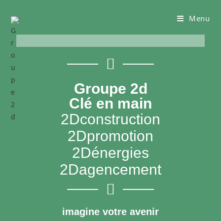
Menu
Groupe 2d
Clé en main
2Dconstruction
2Dpromotion
2Dénergies
2Dagencement
imagine votre avenir