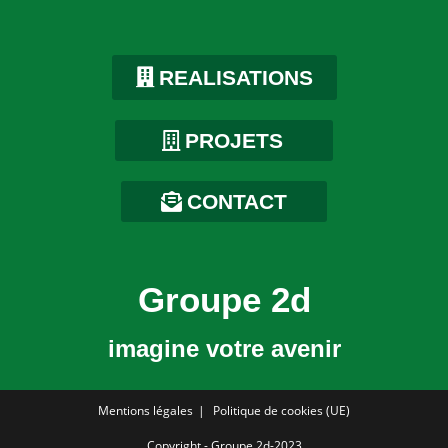
REALISATIONS
PROJETS
CONTACT
Groupe 2d
imagine votre avenir
Mentions légales
Politique de cookies (UE)
Copyright - Groupe 2d-2023